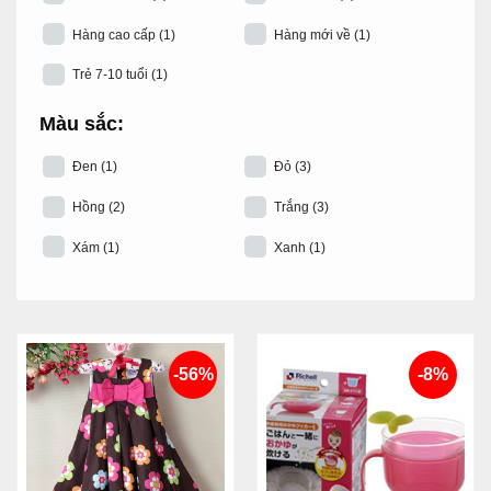
Hàng cao cấp
(1)
Hàng mới về
(1)
Trẻ 7-10 tuổi
(1)
Màu sắc:
Đen
(1)
Đỏ
(3)
Hồng
(2)
Trắng
(3)
Xám
(1)
Xanh
(1)
-56%
-8%