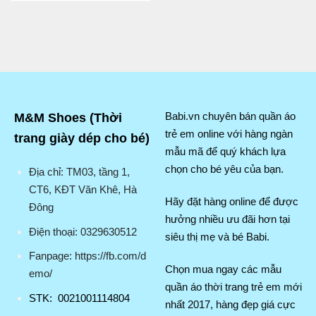
M&M Shoes (Thời
Babi.vn chuyên bán quần áo
trẻ em online với hàng ngàn
trang giày dép cho bé)
mẫu mã để quý khách lựa
chọn cho bé yêu của bạn.
Địa chỉ: TM03, tầng 1,
CT6, KĐT Văn Khê, Hà
Hãy đặt hàng online để được
Đông
hưởng nhiều ưu đãi hơn tại
Điện thoại: 0329630512
siêu thị mẹ và bé Babi.
Fanpage: https://fb.com/d
Chọn mua ngay các mẫu
emo/
quần áo thời trang trẻ em mới
STK: 0021001114804
nhất 2017, hàng đẹp giá cực