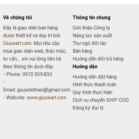
Về chúng tôi
Thông tin chung
Đây là giao diện bán hàng
Giới thiệu Công ty
được thiết kế và duy trì bởi
Năng lực sản xuất
Giuseart.com
. Mọi nhu cầu
Thư ngỏ đối tác
mua giao diện web, thắc mắc,
Bán hàng
tư vấn,... xin vui lòng liên hệ
Hướng dẫn đổi trả hàng
theo thông tin dưới đây:
Hướng dẫn
- Phone: 0972.939.830
Hướng dẫn đặt hàng
-
Hình thức thanh toán
Email: giuselethien@gmail.com
Quy trình thực hiện
- Website:
www.giuseart.com
Dịch vụ chuyển SHIP COD
Đăng ký đại lý