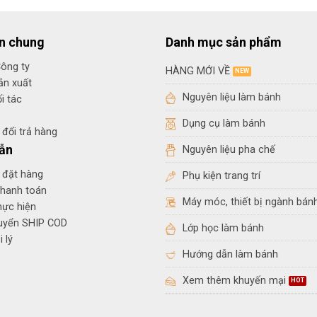
in chung
Danh mục sản phẩm
Công ty
HÀNG MỚI VỀ
ản xuất
Nguyên liệu làm bánh
i tác
Dụng cụ làm bánh
đổi trả hàng
ẫn
Nguyên liệu pha chế
 đặt hàng
Phụ kiện trang trí
thanh toán
Máy móc, thiết bị ngành bán
hực hiện
huyển SHIP COD
Lớp học làm bánh
 lý
Hướng dẫn làm bánh
Xem thêm khuyến mại