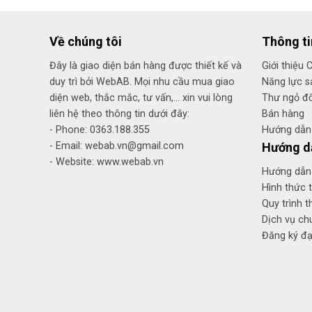
Về chúng tôi
Thông t
Đây là giao diện bán hàng được thiết kế và
Giới thiệu 
duy trì bởi WebAB. Mọi nhu cầu mua giao
Năng lực s
diện web, thắc mắc, tư vấn,... xin vui lòng
Thư ngỏ đố
liên hệ theo thông tin dưới đây:
Bán hàng
- Phone: 0363.188.355
Hướng dẫn 
- Email: webab.vn@gmail.com
Hướng d
- Website: www.webab.vn
Hướng dẫn
Hình thức 
Quy trình t
Dịch vụ c
Đăng ký đại