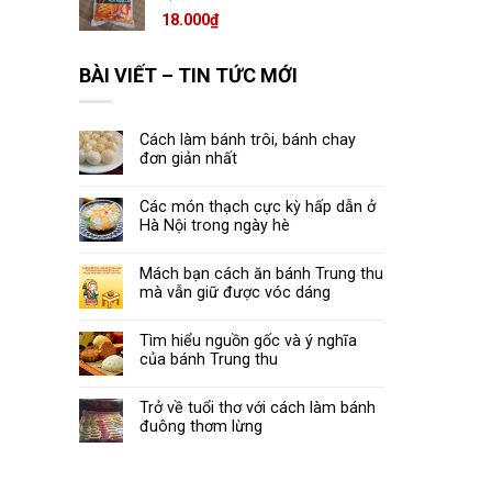
18.000
₫
BÀI VIẾT – TIN TỨC MỚI
Cách làm bánh trôi, bánh chay
đơn giản nhất
Các món thạch cực kỳ hấp dẫn ở
Hà Nội trong ngày hè
Mách bạn cách ăn bánh Trung thu
mà vẫn giữ được vóc dáng
Tìm hiểu nguồn gốc và ý nghĩa
của bánh Trung thu
Trở về tuổi thơ với cách làm bánh
đuông thơm lừng