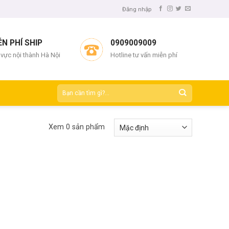
Đăng nhập
ỄN PHÍ SHIP
0909009009
 vực nội thành Hà Nội
Hotline tư vấn miễn phí
Xem 0 sản phẩm