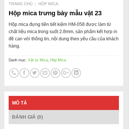
TRANG CHỦ
HỘP MICA
/
Hộp mica trưng bày mẫu vật 23
Hộp mica đựng tiền tiết kiệm HM-058 được làm từ
chất liệu mica trong suốt 2.8mm, sản phẩm kết hợp in
đề can với thông tin, nội dung theo yêu cầu của khách
hàng.
Danh mục:
Vật tư Mica
,
Hộp Mica
MÔ TẢ
ĐÁNH GIÁ (0)