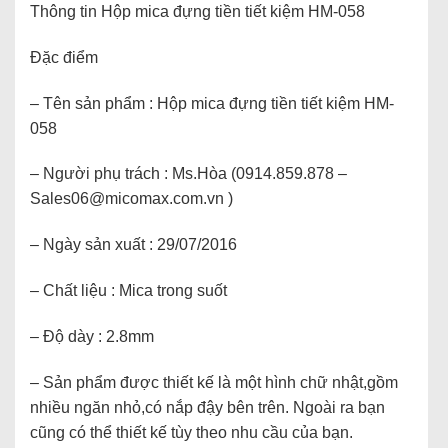
Thông tin Hộp mica đựng tiền tiết kiệm HM-058
Đặc điểm
– Tên sản phẩm : Hộp mica đựng tiền tiết kiệm HM-
058
– Người phụ trách : Ms.Hòa (0914.859.878 –
Sales06@micomax.com.vn )
– Ngày sản xuất : 29/07/2016
– Chất liệu : Mica trong suốt
– Độ dày : 2.8mm
– Sản phẩm được thiết kế là một hình chữ nhật,gồm
nhiều ngăn nhỏ,có nắp đậy bên trên. Ngoài ra bạn
cũng có thể thiết kế tùy theo nhu cầu của bạn.