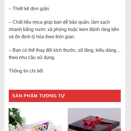
– Thiết kế đơn giản
– Chất liệu mica giúp bạn dễ bảo quản, làm sạch
nhanh bằng nước xà phòng hoặc kem đánh răng bền
và ổn định lý hóa theo thời gian.
– Bạn có thể thay đổi kích thước, số tầng, kiểu dáng…
theo nhu cầu sử dụng.
Thông tin chi tiết
SẢN PHẨM TƯƠNG TỰ