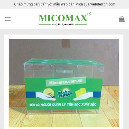
Skip
Chào mừng bạn đến với mẫu web bán Mica của webdesign.com
to
content