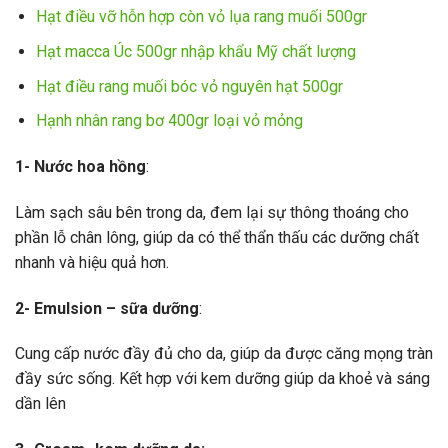
Hạt điều vỡ hỗn hợp còn vỏ lụa rang muối 500gr
Hạt macca Úc 500gr nhập khẩu Mỹ chất lượng
Hạt điều rang muối bóc vỏ nguyên hạt 500gr
Hạnh nhân rang bơ 400gr loại vỏ mỏng
1- Nước hoa hồng
:
Làm sạch sâu bên trong da, đem lại sự thông thoáng cho
phần lỗ chân lông, giúp da có thể thẩn thấu các dưỡng chất
nhanh và hiệu quả hơn.
2- Emulsion – sữa dưỡng
:
Cung cấp nước đầy đủ cho da, giúp da được căng mọng tràn
đầy sức sống. Kết hợp với kem dưỡng giúp da khoẻ và sáng
dần lên