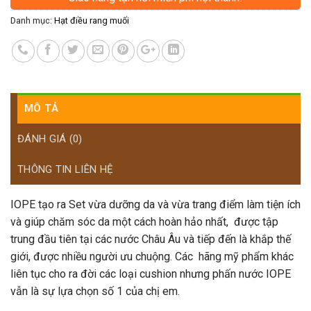
Danh mục:
Hạt điều rang muối
MÔ TẢ
ĐÁNH GIÁ (0)
THÔNG TIN LIÊN HỆ
IOPE tạo ra Set vừa dưỡng da và vừa trang điểm làm tiện ích
và giúp chăm sóc da một cách hoàn hảo nhất, được tập
trung đầu tiên tại các nước Châu Âu và tiếp đến là khắp thế
giới, được nhiều người ưu chuộng. Các hãng mỹ phẩm khác
liên tục cho ra đời các loại cushion nhưng phấn nước IOPE
vẫn là sự lựa chọn số 1 của chị em.