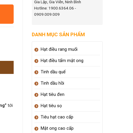
Gia Lập, Gia Viễn, Ninh Bình
Hotline: 1900.6364.06 -
0909.009.009
DANH MỤC SẢN PHẨM
Hạt điều rang muối
Hạt điều tẩm mật ong
Tinh dầu quế
Tinh dầu hồi
Hạt tiêu đen
ng”
tới
Hạt tiêu sọ
Tiêu hạt cao cấp
Mật ong cao cấp