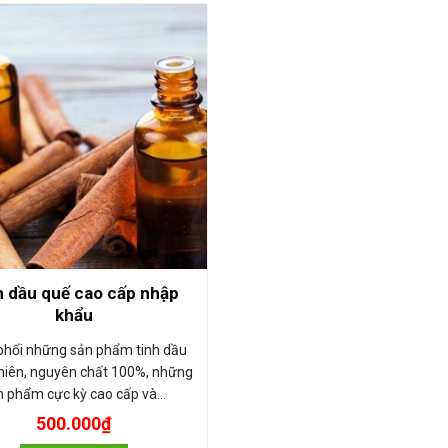
h dầu quế cao cấp nhập
khẩu
phối những sản phẩm tinh dầu
nhiên, nguyên chất 100%, những
n phẩm cực kỳ cao cấp và…
500.000
₫