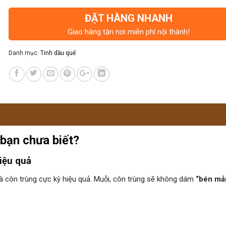
ĐẶT HÀNG NHANH
Giao hàng tận nơi miễn phí nội thành!
Danh mục:
Tinh dầu quế
bạn chưa biết?
iệu quả
à côn trùng cực kỳ hiệu quả. Muỗi, côn trùng sẽ không dám
“bén mả