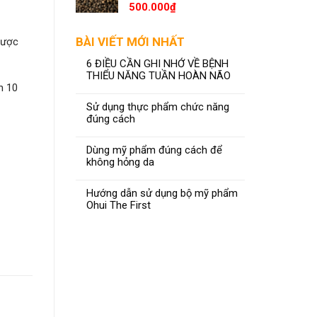
500.000
₫
BÀI VIẾT MỚI NHẤT
được
6 ĐIỀU CẦN GHI NHỚ VỀ BỆNH
THIỂU NĂNG TUẦN HOÀN NÃO
n 10
Sử dụng thực phẩm chức năng
đúng cách
Dùng mỹ phẩm đúng cách để
không hỏng da
Hướng dẫn sử dụng bộ mỹ phẩm
Ohui The First