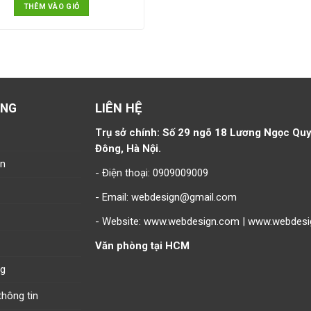
THÊM VÀO GIỎ
LIÊN HỆ
ÀNG
Trụ sở chính: Số 29 ngõ 18 Lương Ngọc Quy
Đông, Hà Nội.
án
- Điện thoại: 0909009009
- Email: webdesign@gmail.com
- Website: www.webdesign.com | www.webdes
Văn phòng tại HCM
ng
hông tin