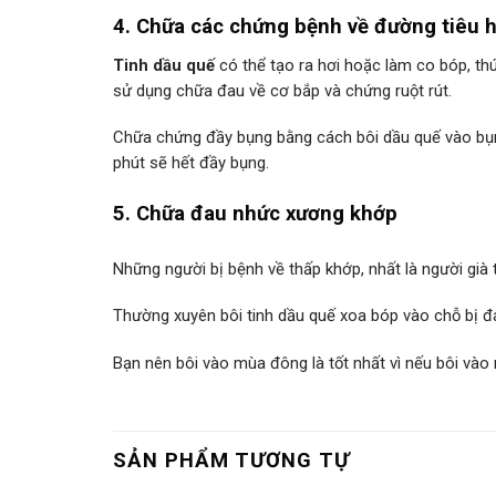
4. Chữa các chứng bệnh về đường tiêu 
Tinh dầu quế
có thể tạo ra hơi hoặc làm co bóp, th
sử dụng chữa đau về cơ bắp và chứng ruột rút.
Chữa chứng đầy bụng bằng cách bôi dầu quế vào bụn
phút sẽ hết đầy bụng.
5. Chữa đau nhức xương khớp
Những người bị bệnh về thấp khớp, nhất là người già
Thường xuyên bôi tinh dầu quế xoa bóp vào chỗ bị đa
Bạn nên bôi vào mùa đông là tốt nhất vì nếu bôi vào 
SẢN PHẨM TƯƠNG TỰ