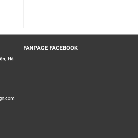
FANPAGE FACEBOOK
ến, Hà
ign.com