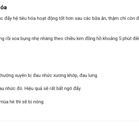
hóa
úc đẩy hệ tiêu hóa hoạt động tốt hơn sau các bữa ăn, thậm chí còn 
g rồi xoa bụng nhẹ nhàng theo chiều kim đồng hồ khoảng 5 phút đế
 thường xuyên bị đau nhức xương khớp, đau lưng.
u nhức đó. Hiệu quả sẽ rất bất ngờ đấy.
mùa hè thì sẽ bị nóng.