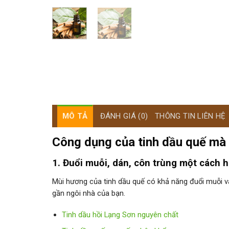
MÔ TẢ
ĐÁNH GIÁ (0)
THÔNG TIN LIÊN HỆ
Công dụng của tinh dầu quế mà 
1. Đuổi muỗi, dán, côn trùng một cách h
Mùi hương của tinh dầu quế có khả năng đuổi muỗi v
gần ngôi nhà của bạn.
Tinh dầu hồi Lạng Sơn nguyên chất