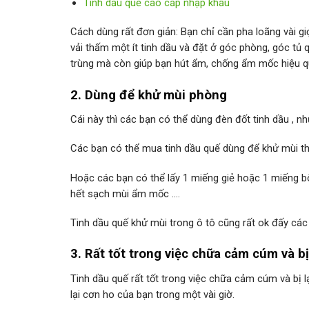
Tinh dầu quế cao cấp nhập khẩu
Cách dùng rất đơn giản: Bạn chỉ cần pha loãng vài gi
vải thấm một ít tinh dầu và đặt ở góc phòng, góc tủ
trùng mà còn giúp bạn hút ẩm, chống ẩm mốc hiệu q
2. Dùng để khử mùi phòng
Cái này thì các bạn có thể dùng đèn đốt tinh dầu , n
Các bạn có thể mua tinh dầu quế dùng để khử mùi thu
Hoặc các bạn có thể lấy 1 miếng giẻ hoặc 1 miếng b
hết sạch mùi ẩm mốc ….
Tinh dầu quế khử mùi trong ô tô cũng rất ok đấy các
3. Rất tốt trong việc chữa cảm cúm và bị
Tinh dầu quế rất tốt trong việc chữa cảm cúm và bị
lại cơn ho của bạn trong một vài giờ.