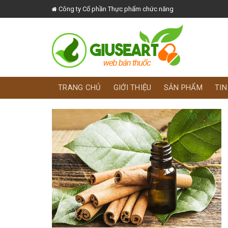
Skip
Công ty Cổ phần Thực phẩm chức năng
to
content
TRANG CHỦ
GIỚI THIỆU
SẢN PHẨM
TIN